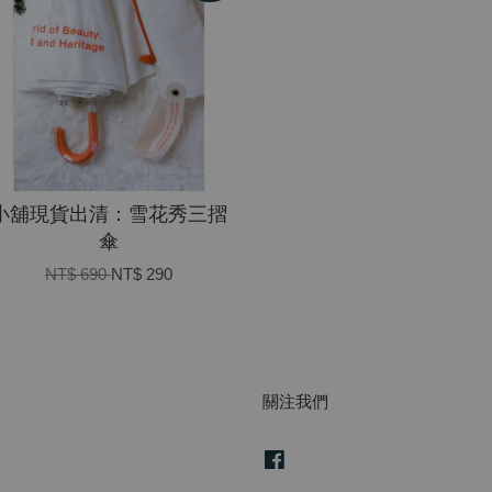
小舖現貨出清：雪花秀三摺
傘
NT$ 690
NT$ 290
關注我們
Facebook