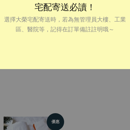
宅配寄送必讀！
分享
Tweet
選擇大榮宅配寄送時，若為無管理員大樓、工業
區、醫院等，記得在訂單備註註明哦～
質
產地
優惠