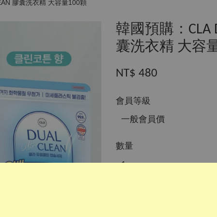
CLEAN 膠囊洗衣精 大容量100顆
韓國預購：CLA DUA
囊洗衣精 大容量
NT$ 480
會員等級
數量
加入購物車