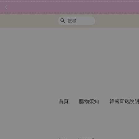
搜尋
首頁
購物須知
韓國直送說