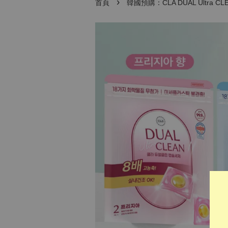
›
首頁
韓國預購：CLA DUAL Ultra 