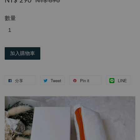
NT$ 290
NT$ 690
數量
加入購物車
分享
Tweet
Pin it
LINE