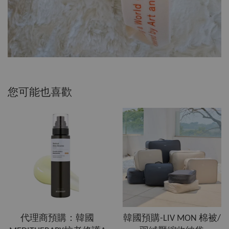
您可能也喜歡
代理商預購：韓國
韓國預購-LIV MON 棉被/