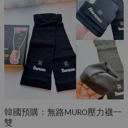
韓國預購：無路MURO壓力襪一
雙