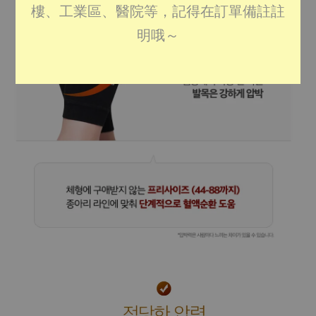
樓、工業區、醫院等，記得在訂單備註註
明哦～