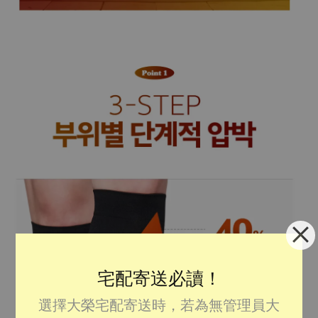
宅配寄送必讀！
選擇大榮宅配寄送時，若為無管理員大