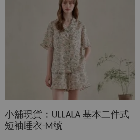
小舖現貨：ULLALA 基本二件式
短袖睡衣-M號