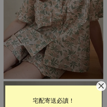
宅配寄送必讀！