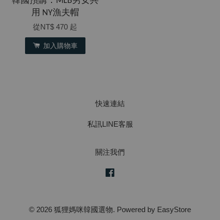
韓國預購：MLB男女共
用 NY漁夫帽
從
NT$ 470
起
加入購物車
快速連結
私訊LINE客服
關注我們
Facebook
© 2026 狐狸媽咪韓國選物. Powered by
EasyStore