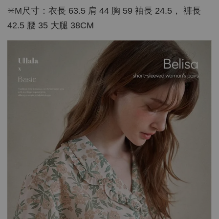
✳️M尺寸：衣長 63.5 肩 44 胸 59 袖長 24.5， 褲長
42.5 腰 35 大腿 38CM