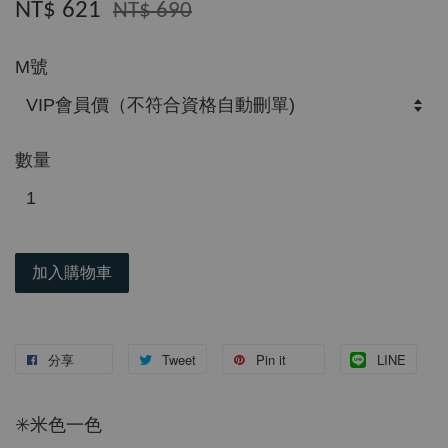
NT$ 621
NT$ 690
M號
數量
加入購物車
分享
Tweet
Pin it
LINE
✳️米色一色