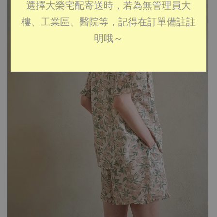
選擇大榮宅配寄送時，若為無管理員大
樓、工業區、醫院等，記得在訂單備註註
明哦～