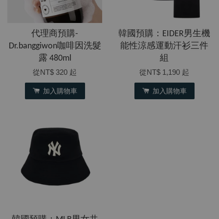
代理商預購-
韓國預購：EIDER男生機
Dr.banggiwon咖啡因洗髮
能性涼感運動汗衫三件
露 480ml
組
從
NT$ 320
起
從
NT$ 1,190
起
加入購物車
加入購物車