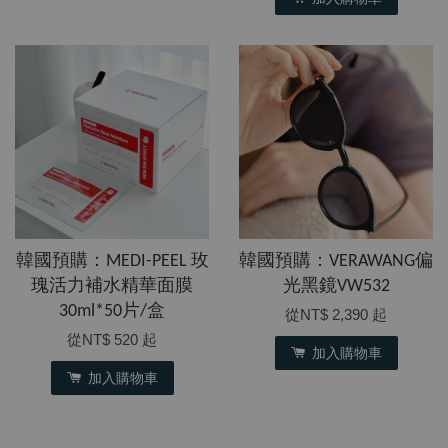
韓國預購：MEDI-PEEL 玫
韓國預購：VERAWANG偏
瑰活力補水精華面膜
光黑鏡VW532
30ml*50片/盒
從
NT$ 2,390
起
從
NT$ 520
起
加入購物車
加入購物車