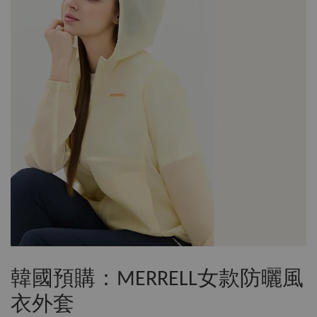
韓國預購：MERRELL女款防曬風
衣外套