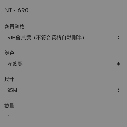
NT$ 690
會員資格
顔色
尺寸
數量