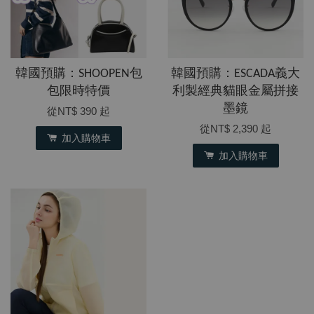
韓國預購：SHOOPEN包
韓國預購：ESCADA義大
包限時特價
利製經典貓眼金屬拼接
墨鏡
從
NT$ 390
起
從
NT$ 2,390
起
加入購物車
加入購物車