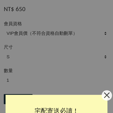
NT$ 650
會員資格
尺寸
數量
加入購物車
宅配寄送必讀！