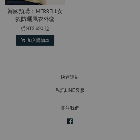
韓國預購：MERRELL女
款防曬風衣外套
從
NT$ 690
起
加入購物車
快速連結
私訊LINE客服
關注我們
Facebook