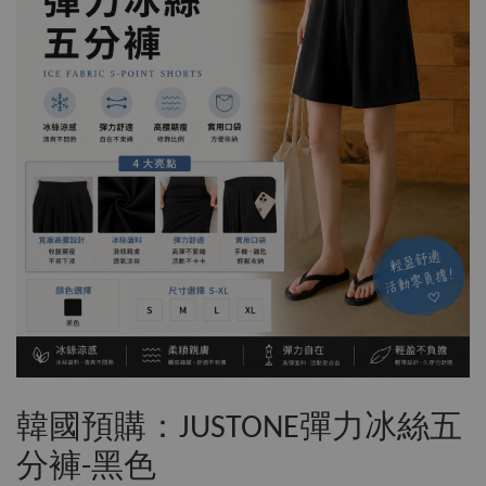
韓國預購：JUSTONE彈力冰絲五
分褲-黑色