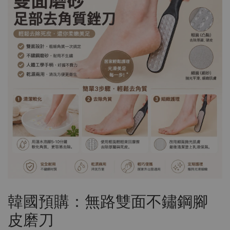
韓國預購：無路雙面不鏽鋼腳
皮磨刀