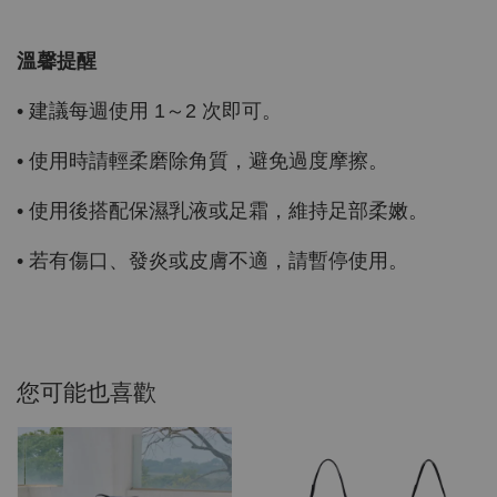
溫馨提醒
• 建議每週使用 1～2 次即可。
• 使用時請輕柔磨除角質，避免過度摩擦。
• 使用後搭配保濕乳液或足霜，維持足部柔嫩。
• 若有傷口、發炎或皮膚不適，請暫停使用。
您可能也喜歡