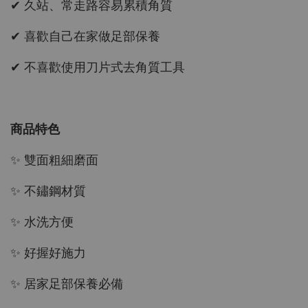
✔ 久站、常走路容易累積角質
✔ 喜歡自己在家做足部保養
✔ 不喜歡使用刀片式去角質工具
商品特色
✨ 雙面粗細磨面
✨ 不鏽鋼材質
✨ 水洗方便
✨ 好握好施力
✨ 居家足部保養必備