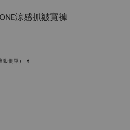
TONE涼感抓皺寬褲