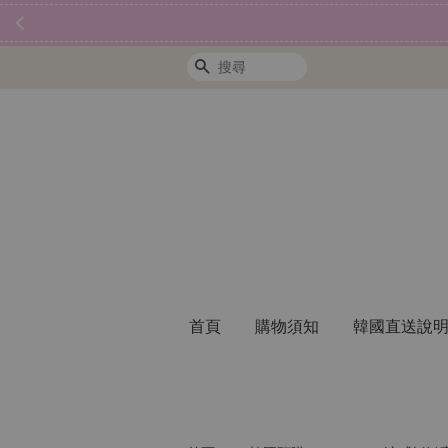
搜尋
首頁
購物須知
韓國直送說