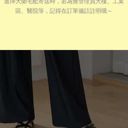
選擇大榮宅配寄送時，若為無管理員大樓、工業
區、醫院等，記得在訂單備註註明哦～