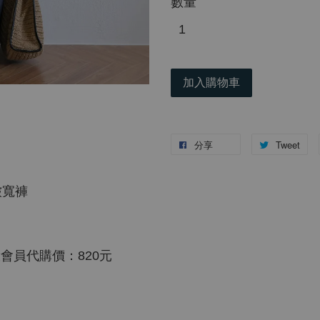
數量
加入購物車
分享
Tweet
皺寬褲
一般會員代購價：820元