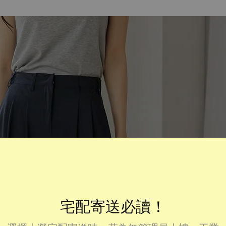
宅配寄送必讀！