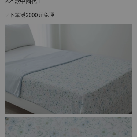
✳️本款中國代工
✅下單滿2000元免運！