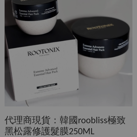
代理商現貨：韓國roobliss極致
黑松露修護髮膜250ML