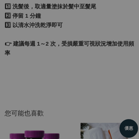
1️⃣ 洗髮後，取適量塗抹於髮中至髮尾
2️⃣ 停留 1 分鐘
3️⃣ 以清水沖洗乾淨即可
👉 建議每週 1～2 次，受損嚴重可視狀況增加使用頻
率
您可能也喜歡
優惠