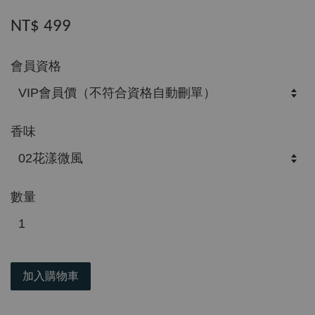
NT$ 499
會員資格
香味
數量
加入購物車