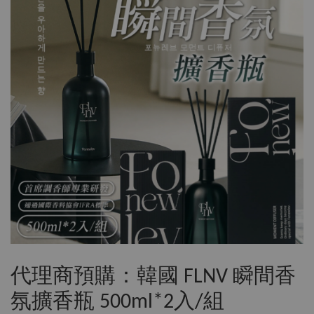
代理商預購：韓國 FLNV 瞬間香
氛擴香瓶 500ml*2入/組