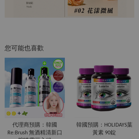
您可能也喜歡
代理商預購：韓國
韓國預購：HOLIDAYS葉
Re:Brush 無酒精清新口
黃素 90錠