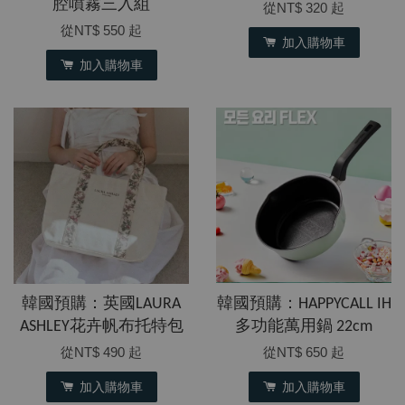
腔噴霧三入組
從
NT$ 320
起
從
NT$ 550
起
加入購物車
加入購物車
韓國預購：英國LAURA
韓國預購：HAPPYCALL IH
ASHLEY花卉帆布托特包
多功能萬用鍋 22cm
從
NT$ 490
起
從
NT$ 650
起
加入購物車
加入購物車