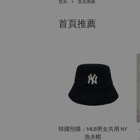
›
首頁
首頁推薦
首頁推薦
韓國預購：MLB男女共用 NY
漁夫帽