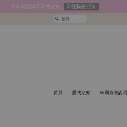
搜尋
首頁
購物須知
韓國直送說