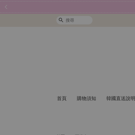
搜尋
首頁
購物須知
韓國直送說