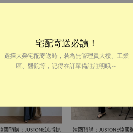
宅配寄送必讀！
選擇大榮宅配寄送時，若為無管理員大樓、工業
區、醫院等，記得在訂單備註註明哦～
韓國預購：JUSTONE涼感抓
韓國預購：JUSTONE韓國