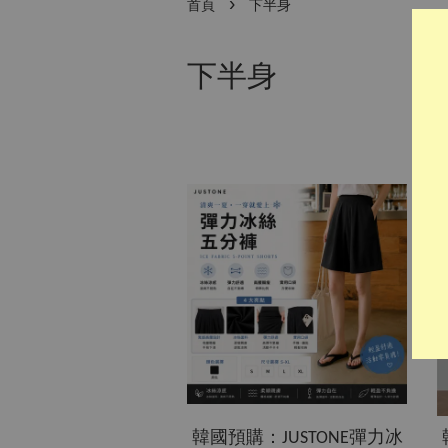
›
首頁
下半身
下半身
韓國預購：JUSTONE彈力冰