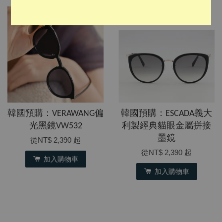
韓國預購：VERAWANG偏
韓國預購：ESCADA義大
光黑鏡VW532
利製經典貓眼金屬拼接
墨鏡
從
NT$ 2,390
起
從
NT$ 2,390
起
加入購物車
加入購物車