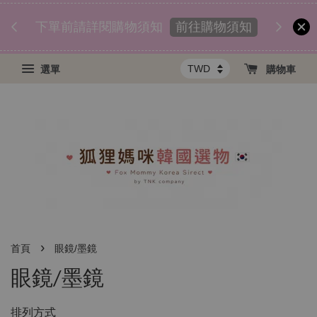
前往購物須知
下單前請詳閱購物須知
歡迎註冊
選單
購物車
›
首頁
眼鏡/墨鏡
眼鏡/墨鏡
排列方式