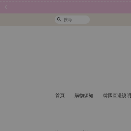
搜尋
首頁
購物須知
韓國直送說