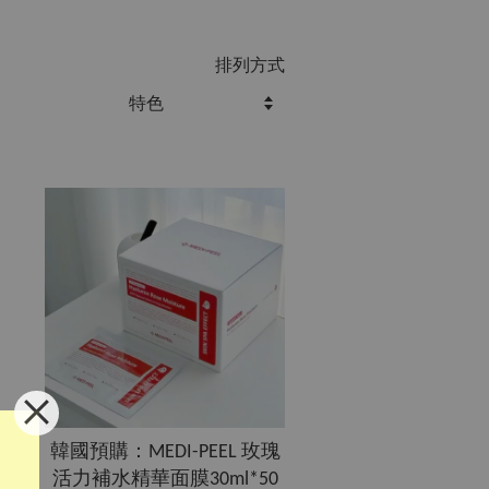
排列方式
韓國預購：MEDI-PEEL 玫瑰
醛
活力補水精華面膜30ml*50