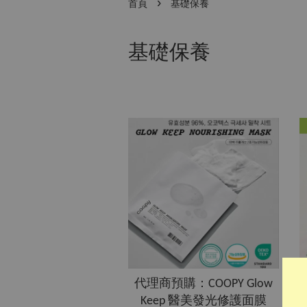
›
首頁
基礎保養
基礎保養
代理商預購：COOPY Glow
Keep 醫美發光修護面膜