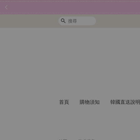
搜尋
首頁
購物須知
韓國直送說